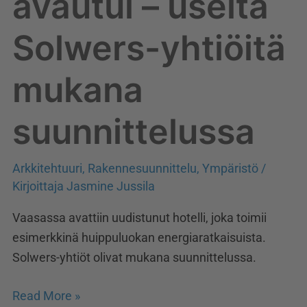
avautui – useita
Solwers-yhtiöitä
mukana
suunnittelussa
Arkkitehtuuri
,
Rakennesuunnittelu
,
Ympäristö
/
Kirjoittaja
Jasmine Jussila
Vaasassa avattiin uudistunut hotelli, joka toimii
esimerkkinä huippuluokan energiaratkaisuista.
Solwers-yhtiöt olivat mukana suunnittelussa.
Read More »