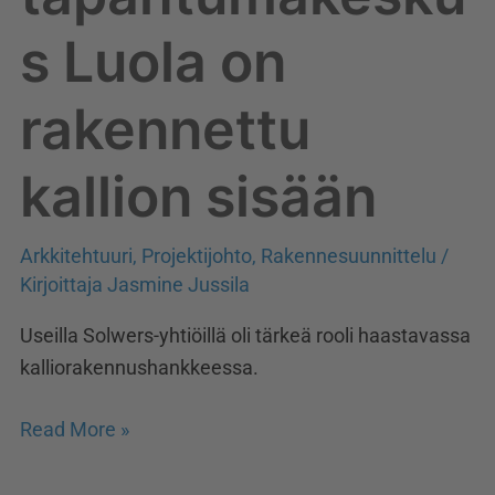
s Luola on
rakennettu
kallion sisään
Arkkitehtuuri
,
Projektijohto
,
Rakennesuunnittelu
/
Kirjoittaja
Jasmine Jussila
Useilla Solwers-yhtiöillä oli tärkeä rooli haastavassa
kalliorakennushankkeessa.
Read More »