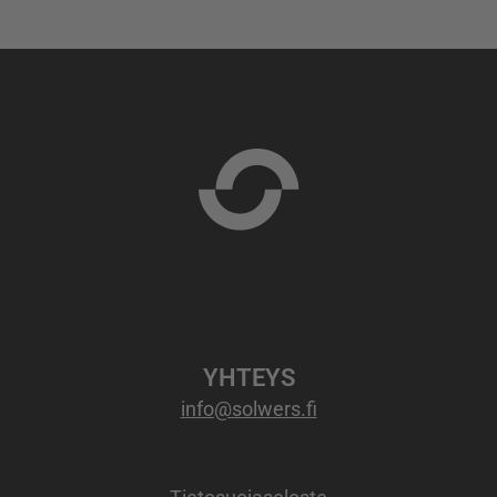
YHTEYS
info@solwers.fi