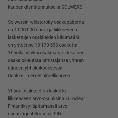
kaupankäyntitunnuksella SOLWERS.
Solwersin rekisteröity osakepääoma
on 1 000 000 euroa ja liikkeeseen
laskettujen osakkeiden lukumäärä
on yhteensä 10 170 508 osaketta.
Yhtiöllä on yksi osakesarja. Jokainen
osake oikeuttaa omistajansa yhteen
ääneen yhtiökokouksessa.
Osakkeilla ei ole nimellisarvoa.
Yhtiön osakkeet on laskettu
liikkeeseen arvo-osuuksina Euroclear
Finlandin ylläpitämässä arvo-
osuusjärjestelmässä ISIN-