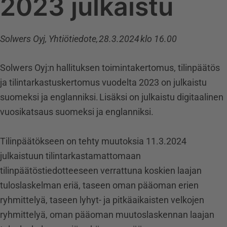
2023 julkaistu
Solwers Oyj, Yhtiötiedote, 28.3.2024 klo 16.00
Solwers Oyj:n hallituksen toimintakertomus, tilinpäätös
ja tilintarkastuskertomus vuodelta 2023 on julkaistu
suomeksi ja englanniksi. Lisäksi on julkaistu digitaalinen
vuosikatsaus suomeksi ja englanniksi.
Tilinpäätökseen on tehty muutoksia 11.3.2024
julkaistuun tilintarkastamattomaan
tilinpäätöstiedotteeseen verrattuna koskien laajan
tuloslaskelman eriä, taseen oman pääoman erien
ryhmittelyä, taseen lyhyt- ja pitkäaikaisten velkojen
ryhmittelyä, oman pääoman muutoslaskennan laajan