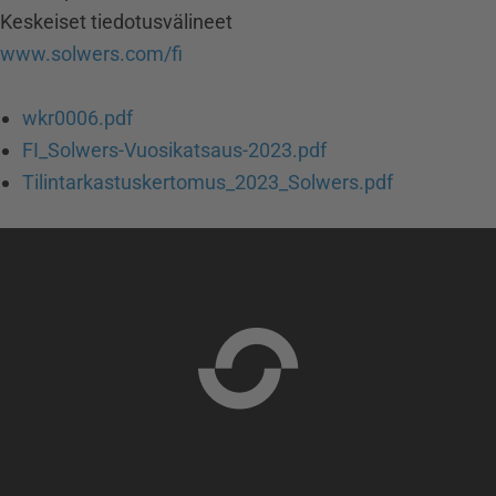
Keskeiset tiedotusvälineet
www.solwers.com/fi
wkr0006.pdf
FI_Solwers-Vuosikatsaus-2023.pdf
Tilintarkastuskertomus_2023_Solwers.pdf