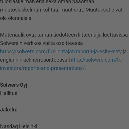
tuloslaskelman eriä sekä oman pääoman
muutoslaskelman kohtaa: muut erät. Muutokset eivät
ole olennaisia.
Materiaalit ovat tämän tiedotteen liitteenä ja luettavissa
Solwersin verkkosivuilta osoitteessa
https://solwers.com/fi/sijoittajat/raportit-ja-esitykset/
ja
englanninkielinen osoitteessa:
https://solwers.com/for-
investors/reports-and-presentations/.
Solwers Oyj
Hallitus
Jakelu:
Nasdaq Helsinki