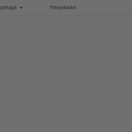
joittajat
Yhteystiedot