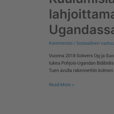
lahjoittam
Ugandass
Kommentoi
/
Sosiaalinen vastu
Vuonna 2018 Solwers Oyj ja Suo
tukea Pohjois-Ugandan Bidibidiss
Tuen avulla rakennettiin kolme
Read More »