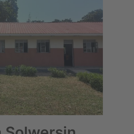
 Solwersin