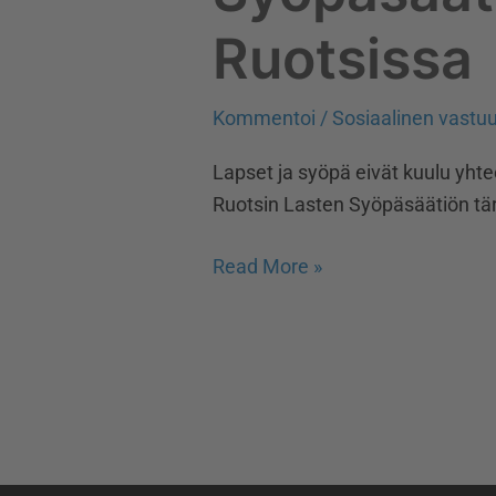
Ruotsissa
Kommentoi
/
Sosiaalinen vastu
Lapset ja syöpä eivät kuulu yhtee
Ruotsin Lasten Syöpäsäätiön tä
Read More »