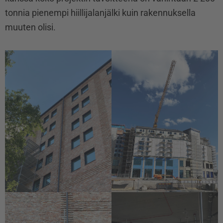
tonnia pienempi hiillijalanjälki kuin rakennuksella
muuten olisi.