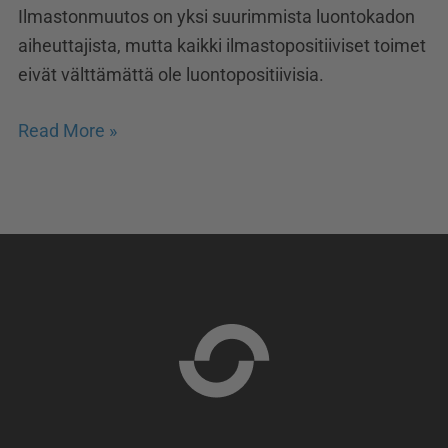
Ilmastonmuutos on yksi suurimmista luontokadon
aiheuttajista, mutta kaikki ilmastopositiiviset toimet
eivät välttämättä ole luontopositiivisia.
Read More »