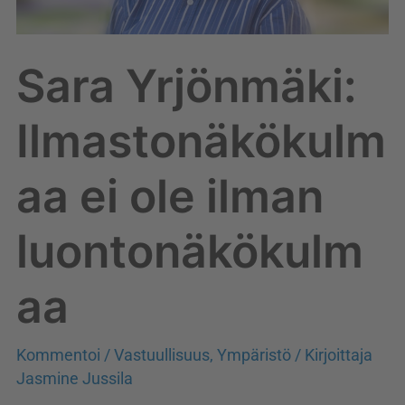
Sara Yrjönmäki:
Ilmastonäkökulm
aa ei ole ilman
luontonäkökulm
aa
Kommentoi
/
Vastuullisuus
,
Ympäristö
/ Kirjoittaja
Jasmine Jussila