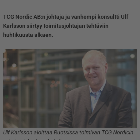
TCG Nordic AB:n johtaja ja vanhempi konsultti Ulf
Karlsson siirtyy toimitusjohtajan tehtäviin
huhtikuusta alkaen.
Ulf Karlsson aloittaa Ruotsissa toimivan TCG Nordicin