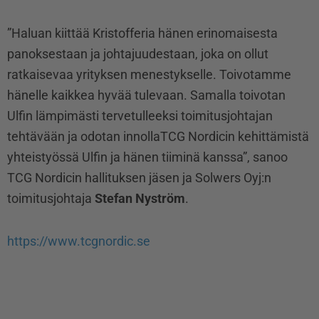
”Haluan kiittää Kristofferia hänen erinomaisesta
panoksestaan ja johtajuudestaan, joka on ollut
ratkaisevaa yrityksen menestykselle. Toivotamme
hänelle kaikkea hyvää tulevaan. Samalla toivotan
Ulfin lämpimästi tervetulleeksi toimitusjohtajan
tehtävään ja odotan innollaTCG Nordicin kehittämistä
yhteistyössä Ulfin ja hänen tiiminä kanssa”, sanoo
TCG Nordicin hallituksen jäsen ja Solwers Oyj:n
toimitusjohtaja
Stefan Nyström
.
https://www.tcgnordic.se
Prev