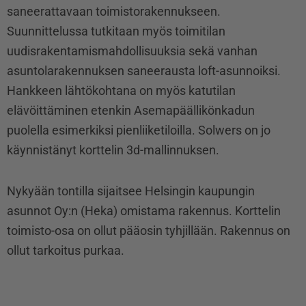
saneerattavaan toimistorakennukseen.
Suunnittelussa tutkitaan myös toimitilan
uudisrakentamismahdollisuuksia sekä vanhan
asuntolarakennuksen saneerausta loft-asunnoiksi.
Hankkeen lähtökohtana on myös katutilan
elävöittäminen etenkin Asemapäällikönkadun
puolella esimerkiksi pienliiketiloilla. Solwers on jo
käynnistänyt korttelin 3d-mallinnuksen.
Nykyään tontilla sijaitsee Helsingin kaupungin
asunnot Oy:n (Heka) omistama rakennus. Korttelin
toimisto-osa on ollut pääosin tyhjillään. Rakennus on
ollut tarkoitus purkaa.