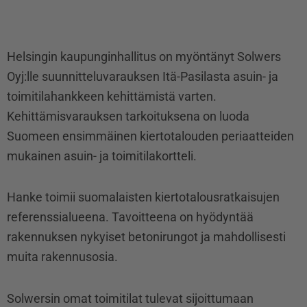
Helsingin kaupunginhallitus on myöntänyt Solwers
Oyj:lle suunnitteluvarauksen Itä-Pasilasta asuin- ja
toimitilahankkeen kehittämistä varten.
Kehittämisvarauksen tarkoituksena on luoda
Suomeen ensimmäinen kiertotalouden periaatteiden
mukainen asuin- ja toimitilakortteli.
Hanke toimii suomalaisten kiertotalousratkaisujen
referenssialueena. Tavoitteena on hyödyntää
rakennuksen nykyiset betonirungot ja mahdollisesti
muita rakennusosia.
Solwersin omat toimitilat tulevat sijoittumaan