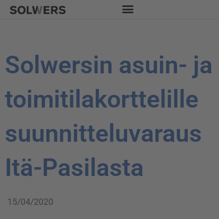
Siirry
sisältöön
Solwersin asuin- ja
toimitilakorttelille
suunnitteluvaraus
Itä-Pasilasta
15/04/2020