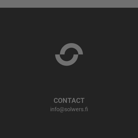
CONTACT
info@solwers.fi