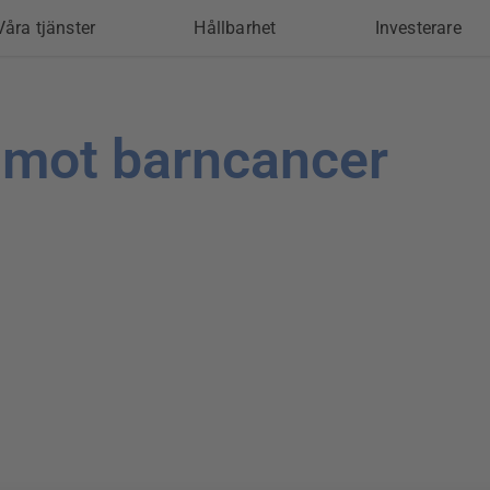
Våra tjänster
Hållbarhet
Investerare
 mot barncancer