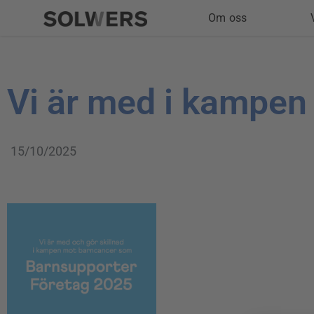
Hoppa
Om oss
till
innehåll
Vi är med i kampen
15/10/2025